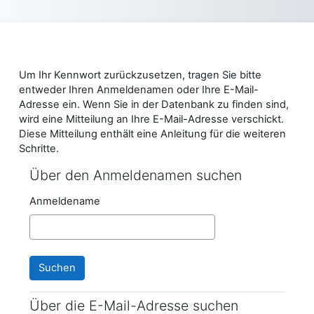
Zum Hauptinhalt
Um Ihr Kennwort zurückzusetzen, tragen Sie bitte
entweder Ihren Anmeldenamen oder Ihre E-Mail-
Adresse ein. Wenn Sie in der Datenbank zu finden sind,
wird eine Mitteilung an Ihre E-Mail-Adresse verschickt.
Diese Mitteilung enthält eine Anleitung für die weiteren
Schritte.
Über den Anmeldenamen suchen
Über den Anmeldenamen suchen
Anmeldename
Über die E-Mail-Adresse suchen
Über die E-Mail-Adresse suchen