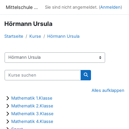
Zum Hauptinhalt
Mittelschule Waizenkirchen
Sie sind nicht angemeldet. (
Anmelden
)
Hörmann Ursula
Startseite
Kurse
Hörmann Ursula
Kursbereiche
Kurse suchen
Kurse suchen
Alles aufklappen
Mathematik 1.Klasse
Mathematik 2.Klasse
Mathematik 3.Klasse
Mathematik 4.Klasse