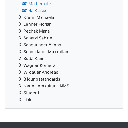
Mathematik
4a Klasse
Krenn Michaela
Lehner Florian
Pechak Maria
Schatzl Sabine
Scheuringer Alfons
Schmidauer Maximilian
Suda Karin
Wagner Kornelia
Wildauer Andreas
Bildungsstandards
Neue Lernkultur - NMS
Student
Links
Ergänzungsblöcke