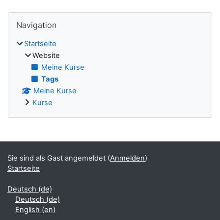
Blöcke
Navigation überspringen
Navigation
Startseite
Website
Meine Kurse
Tags
Meine Kurse
Kurse
Ergänzungsblöcke
Sie sind als Gast angemeldet (
Anmelden
)
Startseite
Deutsch ‎(de)‎
Deutsch ‎(de)‎
English ‎(en)‎