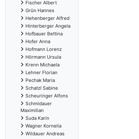
Fischer Albert
Grün Hannes
Hehenberger Alfred
Hinterberger Angela
Hofbauer Bettina
Hofer Anna
Hofmann Lorenz
Hörmann Ursula
Krenn Michaela
Lehner Florian
Pechak Maria
Schatzl Sabine
Scheuringer Alfons
Schmidauer
Maximilian
Suda Karin
Wagner Kornelia
Wildauer Andreas