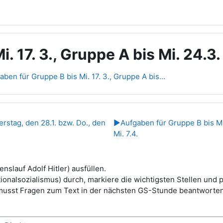
. 17. 3., Gruppe A bis Mi. 24.3.
aben für Gruppe B bis Mi. 17. 3., Gruppe A bis...
übersicht
rstag, den 28.1. bzw. Do., den
▶︎
Aufgaben für Gruppe B bis Mi
Mi. 7.4.
enslauf Adolf Hitler) ausfüllen.
tionalsozialismus) durch, markiere die wichtigsten Stellen und pr
musst Fragen zum Text in der nächsten GS-Stunde beantworten