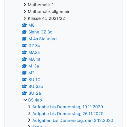
Mathematik 1
Mathematik allgemein
Klasse 4c_2021/22
M8
Siehe GZ 3c
M 4a Standard
GZ 3c
MA2a
MA 1a
M-3a
M2.
BU 1C
BU_3ab
BU_2a
GS 4ab
Aufgabe bis Donnerstag, 19.11.2020
Aufgabe bis Donnerstag, 26.11.2020
Aufgaben bis Donnerstag, den 3.12.2020