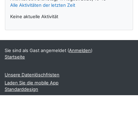
Alle Aktivitäten der letzten Zeit
Keine aktuelle Aktivität
Sie sind als Gast angemeldet (
Anmelden
)
Startseite
Unsere Datenlöschfristen
Laden Sie die mobile App
Standarddesign