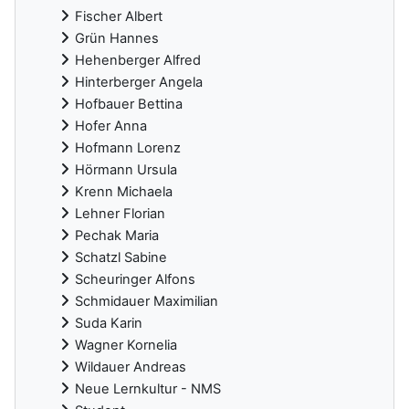
Fischer Albert
Grün Hannes
Hehenberger Alfred
Hinterberger Angela
Hofbauer Bettina
Hofer Anna
Hofmann Lorenz
Hörmann Ursula
Krenn Michaela
Lehner Florian
Pechak Maria
Schatzl Sabine
Scheuringer Alfons
Schmidauer Maximilian
Suda Karin
Wagner Kornelia
Wildauer Andreas
Neue Lernkultur - NMS