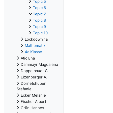
Topic 5
Topic 6
Topic 7
Topic 8
Topic 9
Topic 10
Lockdown 1a
Mathematik
4a Klasse
Atic Ena
Dammayr Magdalena
Doppelbauer C.
Eizenberger A.
Dornetshuber
Stefanie
Ecker Melanie
Fischer Albert
Grün Hannes