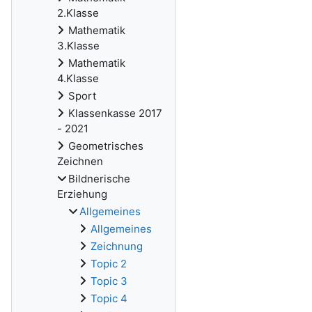
2.Klasse
Mathematik
3.Klasse
Mathematik
4.Klasse
Sport
Klassenkasse 2017
- 2021
Geometrisches
Zeichnen
Bildnerische
Erziehung
Allgemeines
Allgemeines
Zeichnung
Topic 2
Topic 3
Topic 4