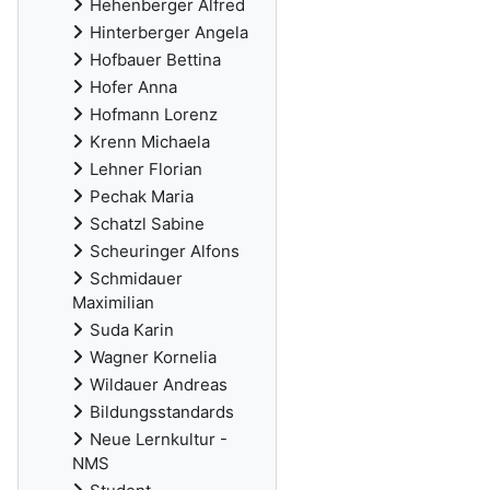
Hehenberger Alfred
Hinterberger Angela
Hofbauer Bettina
Hofer Anna
Hofmann Lorenz
Krenn Michaela
Lehner Florian
Pechak Maria
Schatzl Sabine
Scheuringer Alfons
Schmidauer
Maximilian
Suda Karin
Wagner Kornelia
Wildauer Andreas
Bildungsstandards
Neue Lernkultur -
NMS