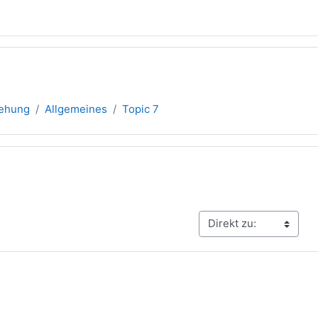
iehung
Allgemeines
Topic 7
übersicht