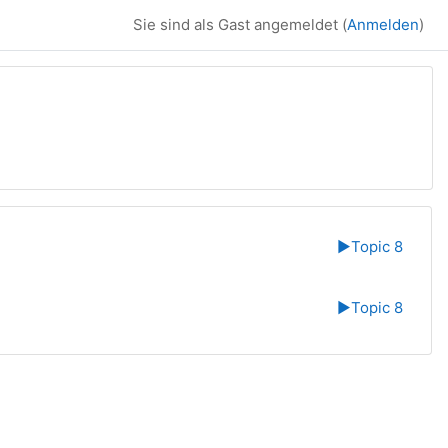
Sie sind als Gast angemeldet (
Anmelden
)
▶︎
Topic 8
▶︎
Topic 8